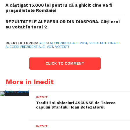
A câștigat 15.000 lei pentru că a ghicit cine va fi
președintele României
REZULTATELE ALEGERILOR DIN DIASPORA. Câți eroi
au votat în turul 2
RELATED TOPICS:
ALEGERI PREZIDENTIALE 2014
,
REZULTATE FINALE
ALEGERI PREZIDENTIALE
,
VOT
,
VOTESTI
CLICK TO COMMENT
More in Inedit
INEDIT
Traditii si obiceiuri ASCUNSE de Taierea
capului Sfantului Ioan Botezatorul
INEDIT