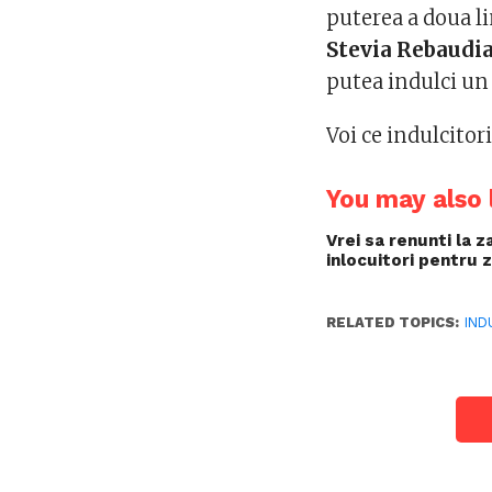
puterea a doua li
Stevia Rebaudi
putea indulci un
Voi ce indulcitori
You may also l
Vrei sa renunti la 
inlocuitori pentru z
RELATED TOPICS:
IND