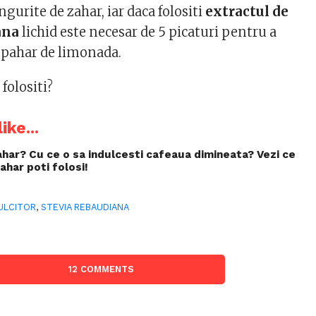
ngurite de zahar, iar daca folositi
extractul de
ana
lichid este necesar de 5 picaturi pentru a
 pahar de limonada.
 folositi?
ike...
zahar? Cu ce o sa indulcesti cafeaua dimineata? Vezi ce
ahar poti folosi!
ULCITOR
,
STEVIA REBAUDIANA
12 COMMENTS