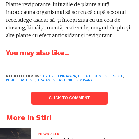
Plante revigorante. Infuziile de plante ajută
întotdeauna organismul să se refacă după sezonul
rece. Alege aşadar să-ţi începi ziua cu un ceai de
cinseng, lâmâiţă, mentă, ceai verde, muguri de pin şi
alte plante cu efect antioxidant şi revigorant.
You may also like...
RELATED TOPICS:
ASTENIE PRIMAVARA
,
DIETA LEGUME SI FRUCTE
,
REMEDII ASTENIE
,
TRATAMENT ASTENIE PRIMAVARA
CLICK TO COMMENT
More in Stiri
NEWS ALERT