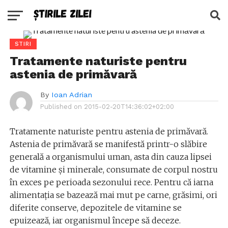
STIRI
Tratamente naturiste pentru
astenia de primăvară
By
Ioan Adrian
Published on
2015-02-20T14:36:02+02:00
Tratamente naturiste pentru astenia de primăvară.
Astenia de primăvară se manifestă printr-o slăbire
generală a organismului uman, asta din cauza lipsei
de vitamine şi minerale, consumate de corpul nostru
în exces pe perioada sezonului rece. Pentru că iarna
alimentaţia se bazează mai mut pe carne, grăsimi, ori
diferite conserve, depozitele de vitamine se
epuizează, iar organismul începe să deceze.