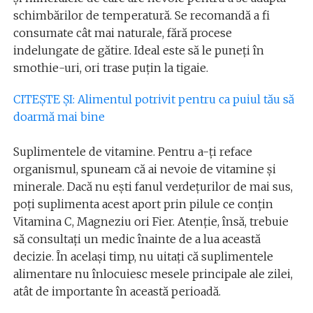
schimbărilor de temperatură. Se recomandă a fi
consumate cât mai naturale, fără procese
indelungate de gătire. Ideal este să le puneţi în
smothie-uri, ori trase puţin la tigaie.
CITEŞTE ŞI: Alimentul potrivit pentru ca puiul tău să
doarmă mai bine
Suplimentele de vitamine. Pentru a-ţi reface
organismul, spuneam că ai nevoie de vitamine şi
minerale. Dacă nu eşti fanul verdeţurilor de mai sus,
poţi suplimenta acest aport prin pilule ce conţin
Vitamina C, Magneziu ori Fier. Atenţie, însă, trebuie
să consultaţi un medic înainte de a lua această
decizie. În acelaşi timp, nu uitaţi că suplimentele
alimentare nu înlocuiesc mesele principale ale zilei,
atât de importante în această perioadă.