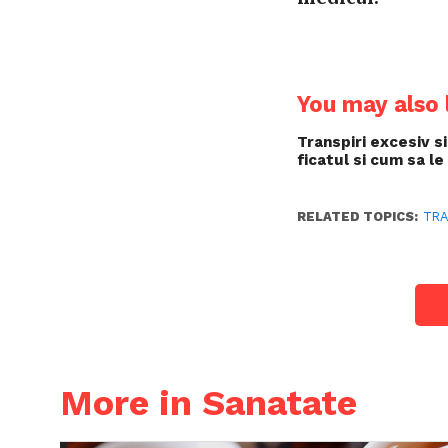
You may also l
Transpiri excesiv si
ficatul si cum sa le
RELATED TOPICS:
TRA
More in Sanatate