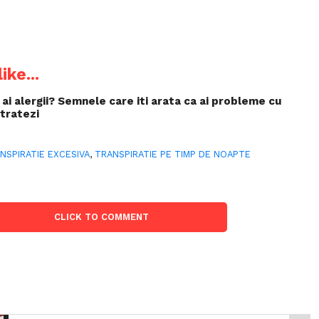
ike...
 ai alergii? Semnele care iti arata ca ai probleme cu
 tratezi
NSPIRATIE EXCESIVA
,
TRANSPIRATIE PE TIMP DE NOAPTE
CLICK TO COMMENT