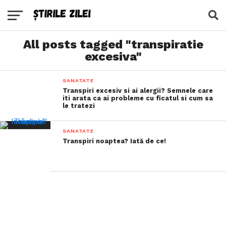
All posts tagged "transpiratie
excesiva"
SANATATE
Transpiri excesiv si ai alergii? Semnele care
iti arata ca ai probleme cu ficatul si cum sa
le tratezi
SANATATE
Transpiri noaptea? Iată de ce!