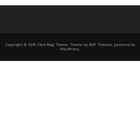
Copyright © 2016 Click Mag Theme. Theme by MVP Themes, powered by
WordPress.