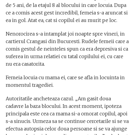
de 5 ani, de la etajul 8 al blocului in care locuia. Dupa
ce a comis acest gest incredibil, femeia s-a aruncat si
ea in gol. Atat ea, cat si copilul ei au murit pe loc.
Nenorocirea s-a intamplat joi noapte spre vineri, in
cartierul Crangasi din Bucuresti. Rudele femeii care a
comis gestul de neinteles spun ca era depresiva si ca
suferea in urma relatiei cu tatal copilului ei, cu care
nu era casatorita.
Femeia locuia cu mama ei, care se afla in locuinta in
momentul tragediei.
Autoritatile ancheteaza cazul. „Am gasit doua
cadavre la baza blocului. In acest moment, ipoteza
principala este cea ca mama si-a omorat copilul, apoi
s-a sinucis. Urmeza sa se continue cercetarile si se va
efectua autopsia celor doua persoane si se va ajunge