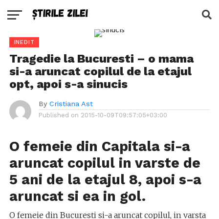
INEDIT
Tragedie la Bucuresti – o mama
si-a aruncat copilul de la etajul
opt, apoi s-a sinucis
By
Cristiana Ast
Published on
2015-10-09T09:57:05+03:00
O femeie din Capitala si-a
aruncat copilul in varste de
5 ani de la etajul 8, apoi s-a
aruncat si ea in gol.
O femeie din Bucuresti si-a aruncat copilul, in varsta