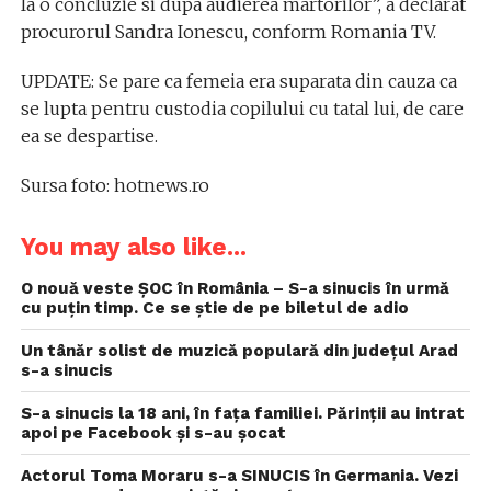
la o concluzie si dupa audierea martorilor”, a declarat
procurorul Sandra Ionescu, conform Romania TV.
UPDATE: Se pare ca femeia era suparata din cauza ca
se lupta pentru custodia copilului cu tatal lui, de care
ea se despartise.
Sursa foto: hotnews.ro
You may also like...
O nouă veste ȘOC în România – S-a sinucis în urmă
cu puțin timp. Ce se știe de pe biletul de adio
Un tânăr solist de muzică populară din județul Arad
s-a sinucis
S-a sinucis la 18 ani, în fața familiei. Părinții au intrat
apoi pe Facebook și s-au șocat
Actorul Toma Moraru s-a SINUCIS în Germania. Vezi