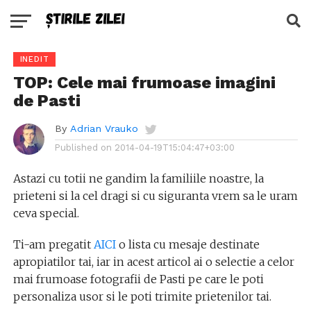
INEDIT
TOP: Cele mai frumoase imagini
de Pasti
By
Adrian Vrauko
Published on
2014-04-19T15:04:47+03:00
Astazi cu totii ne gandim la familiile noastre, la
prieteni si la cel dragi si cu siguranta vrem sa le uram
ceva special.
Ti-am pregatit
AICI
o lista cu mesaje destinate
apropiatilor tai, iar in acest articol ai o selectie a celor
mai frumoase fotografii de Pasti pe care le poti
personaliza usor si le poti trimite prietenilor tai.