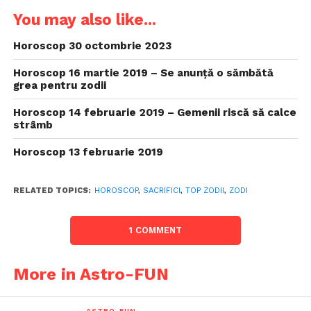
You may also like...
Horoscop 30 octombrie 2023
Horoscop 16 martie 2019 – Se anunță o sămbătă
grea pentru zodii
Horoscop 14 februarie 2019 – Gemenii riscă să calce
strâmb
Horoscop 13 februarie 2019
RELATED TOPICS:
HOROSCOP
,
SACRIFICI
,
TOP ZODII
,
ZODI
1 COMMENT
More in Astro-FUN
ASTRO-FUN