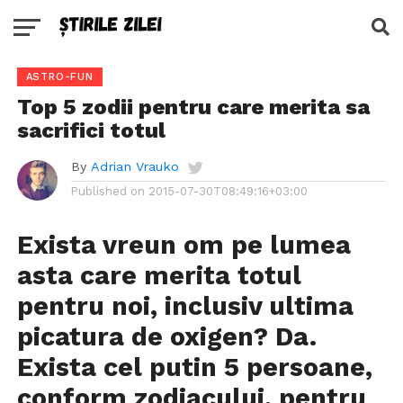
ASTRO-FUN
Top 5 zodii pentru care merita sa
sacrifici totul
By
Adrian Vrauko
Published on
2015-07-30T08:49:16+03:00
Exista vreun om pe lumea
asta care merita totul
pentru noi, inclusiv ultima
picatura de oxigen? Da.
Exista cel putin 5 persoane,
conform zodiacului, pentru