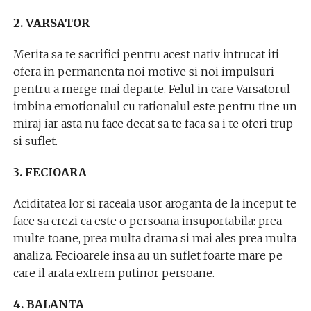
2. VARSATOR
Merita sa te sacrifici pentru acest nativ intrucat iti
ofera in permanenta noi motive si noi impulsuri
pentru a merge mai departe. Felul in care Varsatorul
imbina emotionalul cu rationalul este pentru tine un
miraj iar asta nu face decat sa te faca sa i te oferi trup
si suflet.
3. FECIOARA
Aciditatea lor si raceala usor aroganta de la inceput te
face sa crezi ca este o persoana insuportabila: prea
multe toane, prea multa drama si mai ales prea multa
analiza. Fecioarele insa au un suflet foarte mare pe
care il arata extrem putinor persoane.
4. BALANTA