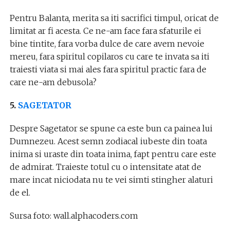
Pentru Balanta, merita sa iti sacrifici timpul, oricat de
limitat ar fi acesta. Ce ne-am face fara sfaturile ei
bine tintite, fara vorba dulce de care avem nevoie
mereu, fara spiritul copilaros cu care te invata sa iti
traiesti viata si mai ales fara spiritul practic fara de
care ne-am debusola?
5.
SAGETATOR
Despre Sagetator se spune ca este bun ca painea lui
Dumnezeu. Acest semn zodiacal iubeste din toata
inima si uraste din toata inima, fapt pentru care este
de admirat. Traieste totul cu o intensitate atat de
mare incat niciodata nu te vei simti stingher alaturi
de el.
Sursa foto: wall.alphacoders.com