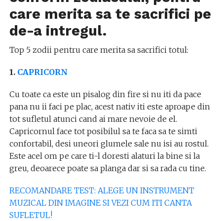
care merita sa te sacrifici pe
de-a intregul.
Top 5 zodii pentru care merita sa sacrifici totul:
1.
CAPRICORN
Cu toate ca este un pisalog din fire si nu iti da pace
pana nu ii faci pe plac, acest nativ iti este aproape din
tot sufletul atunci cand ai mare nevoie de el.
Capricornul face tot posibilul sa te faca sa te simti
confortabil, desi uneori glumele sale nu isi au rostul.
Este acel om pe care ti-l doresti alaturi la bine si la
greu, deoarece poate sa planga dar si sa rada cu tine.
RECOMANDARE TEST: ALEGE UN INSTRUMENT
MUZICAL DIN IMAGINE SI VEZI CUM ITI CANTA
SUFLETUL!