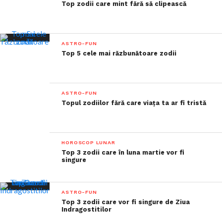
Top zodii care mint fără să clipească
ASTRO-FUN
Top 5 cele mai răzbunătoare zodii
ASTRO-FUN
Topul zodiilor fără care viața ta ar fi tristă
HOROSCOP LUNAR
Top 3 zodii care în luna martie vor fi
singure
ASTRO-FUN
Top 3 zodii care vor fi singure de Ziua
Indragostitilor