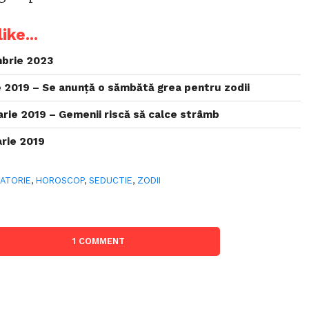
ike...
brie 2023
 2019 – Se anunță o sămbătă grea pentru zodii
rie 2019 – Gemenii riscă să calce strâmb
rie 2019
ATORIE
,
HOROSCOP
,
SEDUCTIE
,
ZODII
1 COMMENT