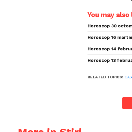
You may also l
Horoscop 30 octom
Horoscop 16 martie
Horoscop 14 februa
Horoscop 13 februa
RELATED TOPICS:
CAS