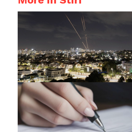
More in Stiri