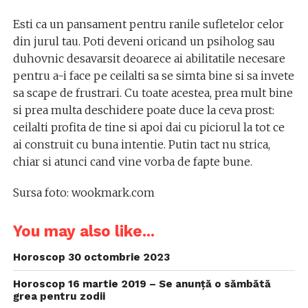
Esti ca un pansament pentru ranile sufletelor celor
din jurul tau. Poti deveni oricand un psiholog sau
duhovnic desavarsit deoarece ai abilitatile necesare
pentru a-i face pe ceilalti sa se simta bine si sa invete
sa scape de frustrari. Cu toate acestea, prea mult bine
si prea multa deschidere poate duce la ceva prost:
ceilalti profita de tine si apoi dai cu piciorul la tot ce
ai construit cu buna intentie. Putin tact nu strica,
chiar si atunci cand vine vorba de fapte bune.
Sursa foto: wookmark.com
You may also like...
Horoscop 30 octombrie 2023
Horoscop 16 martie 2019 – Se anunță o sămbătă
grea pentru zodii