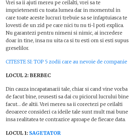
Vrei sa ii ajuti mereu pe ceilalti, vrei sa te
imprietenesti cu toata lumea dar in momentul in
care toate aceste lucruri trebuie sa se infaptuiasca te
lovesti de un zid pe care nici tu nu ti-l poti explica.
Nu garantezi pentru nimeni si nimic, ai incredere
doar in tine, insa nu uita ca si tu esti om si esti supus
greselilor.
CITESTE SI: TOP 5 zodii care au nevoie de companie
LOCUL 2: BERBEC
Din cauza incapatanarii tale, chiar si cand vine vorba
de facut bine, reusesti sa dai cu piciorul lucrului bine
facut… de altii. Vrei mereu sa ii corectezi pe ceilalti
deoarece consideri ca ideile tale sunt mult mai bune
insa realitatea te contrazice aproape de fiecare data.
LOCUL 1:
SAGETATOR