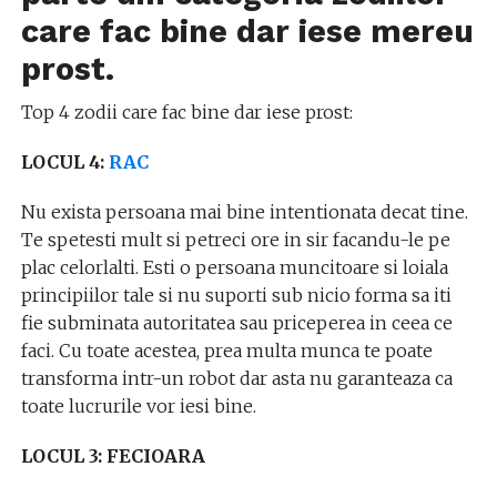
care fac bine dar iese mereu
prost.
Top 4 zodii care fac bine dar iese prost:
LOCUL 4:
RAC
Nu exista persoana mai bine intentionata decat tine.
Te spetesti mult si petreci ore in sir facandu-le pe
plac celorlalti. Esti o persoana muncitoare si loiala
principiilor tale si nu suporti sub nicio forma sa iti
fie subminata autoritatea sau priceperea in ceea ce
faci. Cu toate acestea, prea multa munca te poate
transforma intr-un robot dar asta nu garanteaza ca
toate lucrurile vor iesi bine.
LOCUL 3: FECIOARA