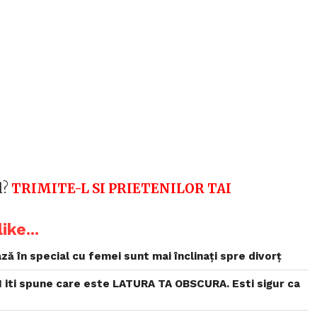
l?
TRIMITE-L SI PRIETENILOR TAI
ike...
ză în special cu femei sunt mai înclinați spre divorț
iti spune care este LATURA TA OBSCURA. Esti sigur ca