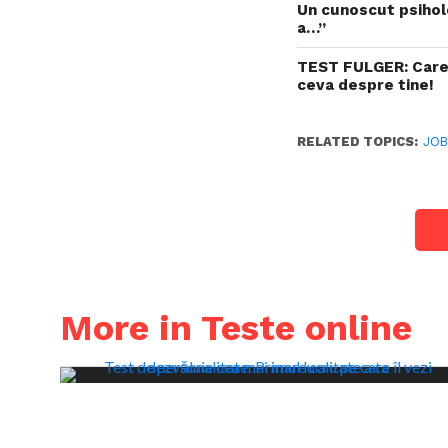
Un cunoscut psihol
a…”
TEST FULGER: Care d
ceva despre tine!
RELATED TOPICS:
JO
More in Teste online