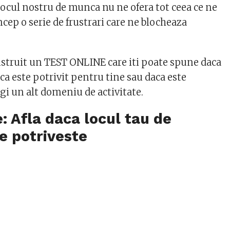
locul nostru de munca nu ne ofera tot ceea ce ne
incep o serie de frustrari care ne blocheaza
nstruit un TEST ONLINE care iti poate spune daca
ca este potrivit pentru tine sau daca este
i un alt domeniu de activitate.
e: Afla daca locul tau de
e potriveste