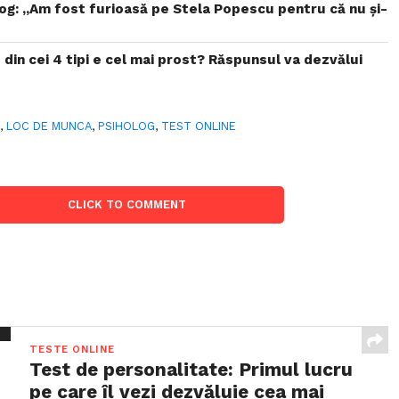
og: „Am fost furioasă pe Stela Popescu pentru că nu și-
in cei 4 tipi e cel mai prost? Răspunsul va dezvălui
B
,
LOC DE MUNCA
,
PSIHOLOG
,
TEST ONLINE
CLICK TO COMMENT
TESTE ONLINE
Test de personalitate: Primul lucru
pe care îl vezi dezvăluie cea mai