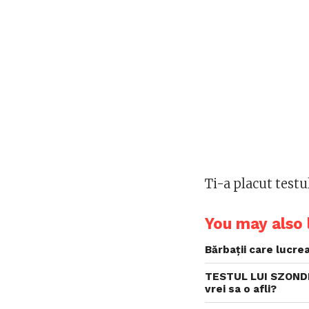
Ti-a placut testu
You may also l
Bărbații care lucrea
TESTUL LUI SZONDI 
vrei sa o afli?