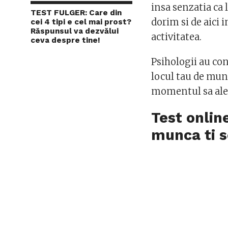
insa senzatia ca 
TEST FULGER: Care din
dorim si de aici 
cei 4 tipi e cel mai prost?
Răspunsul va dezvălui
activitatea.
ceva despre tine!
Psihologii au co
locul tau de mun
momentul sa aleg
Test onlin
munca ti s