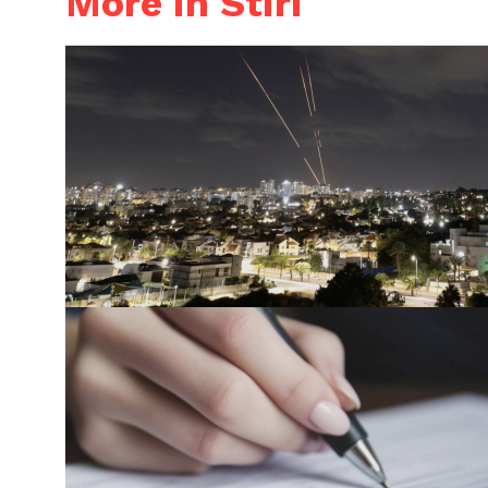
More in Stiri