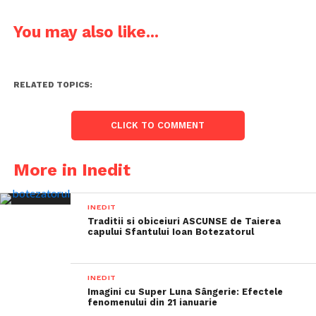
You may also like...
RELATED TOPICS:
CLICK TO COMMENT
More in Inedit
INEDIT
Traditii si obiceiuri ASCUNSE de Taierea
capului Sfantului Ioan Botezatorul
INEDIT
Imagini cu Super Luna Sângerie: Efectele
fenomenului din 21 ianuarie