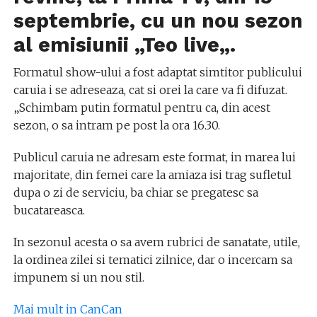
septembrie, cu un nou sezon
al emisiunii „
Teo live
„.
Formatul show-ului a fost adaptat simtitor publicului
caruia i se adreseaza, cat si orei la care va fi difuzat.
„Schimbam putin formatul pentru ca, din acest
sezon, o sa intram pe post la ora 16.30.
Publicul caruia ne adresam este format, in marea lui
majoritate,
din femei care la amiaza isi trag sufletul
dupa o zi de serviciu, ba chiar se pregatesc sa
bucatareasca.
In sezonul acesta o sa avem rubrici de sanatate, utile,
la ordinea zilei si tematici zilnice, dar o incercam sa
impunem si un nou stil.
Mai mult in CanCan