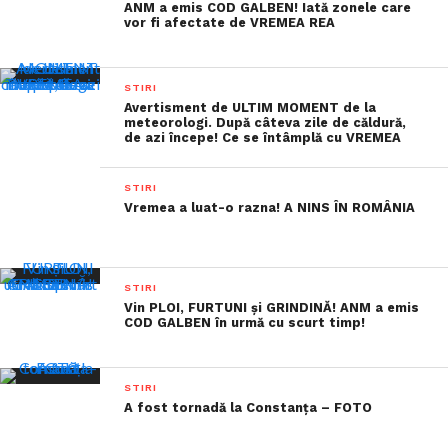
ANM a emis COD GALBEN! Iată zonele care
vor fi afectate de VREMEA REA
STIRI
Avertisment de ULTIM MOMENT de la
meteorologi. După câteva zile de căldură,
de azi începe! Ce se întâmplă cu VREMEA
STIRI
Vremea a luat-o razna! A NINS ÎN ROMÂNIA
STIRI
Vin PLOI, FURTUNI și GRINDINĂ! ANM a emis
COD GALBEN în urmă cu scurt timp!
STIRI
A fost tornadă la Constanța – FOTO