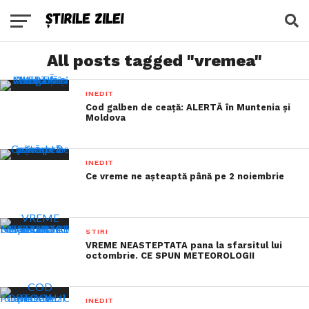
All posts tagged "vremea"
INEDIT
Cod galben de ceață: ALERTĂ în Muntenia și
Moldova
INEDIT
Ce vreme ne așteaptă până pe 2 noiembrie
STIRI
VREME NEASTEPTATA pana la sfarsitul lui
octombrie. CE SPUN METEOROLOGII
INEDIT