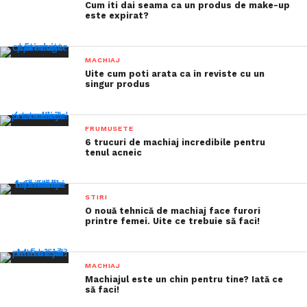
Cum iti dai seama ca un produs de make-up
este expirat?
MACHIAJ
Uite cum poti arata ca in reviste cu un
singur produs
FRUMUSETE
6 trucuri de machiaj incredibile pentru
tenul acneic
STIRI
O nouă tehnică de machiaj face furori
printre femei. Uite ce trebuie să faci!
MACHIAJ
Machiajul este un chin pentru tine? Iată ce
să faci!