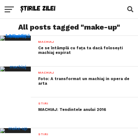
All posts tagged "make-up"
MACHIAJ
Ce se întâmplă cu fața ta dacă folosești
machiaj expirat
MACHIAJ
Foto: A transformat un machiaj in opera de
arta
STIRI
MACHIAJ: Tendintele anului 2016
STIRI