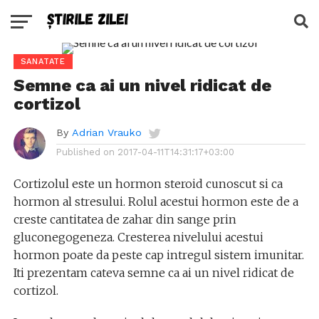
SANATATE
Semne ca ai un nivel ridicat de
cortizol
By
Adrian Vrauko
Published on
2017-04-11T14:31:17+03:00
Cortizolul este un hormon steroid cunoscut si ca
hormon al stresului. Rolul acestui hormon este de a
creste cantitatea de zahar din sange prin
gluconegogeneza. Cresterea nivelului acestui
hormon poate da peste cap intregul sistem imunitar.
Iti prezentam cateva semne ca ai un nivel ridicat de
cortizol.