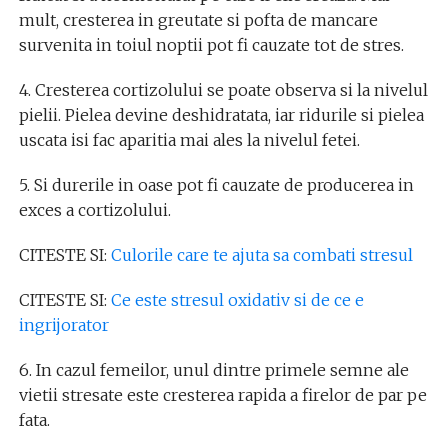
mult, cresterea in greutate si pofta de mancare
survenita in toiul noptii pot fi cauzate tot de stres.
4. Cresterea cortizolului se poate observa si la nivelul
pielii. Pielea devine deshidratata, iar ridurile si pielea
uscata isi fac aparitia mai ales la nivelul fetei.
5. Si durerile in oase pot fi cauzate de producerea in
exces a cortizolului.
CITESTE SI:
Culorile care te ajuta sa combati stresul
CITESTE SI:
Ce este stresul oxidativ si de ce e
ingrijorator
6. In cazul femeilor, unul dintre primele semne ale
vietii stresate este cresterea rapida a firelor de par pe
fata.