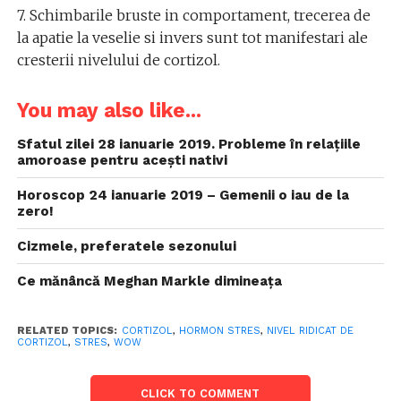
7. Schimbarile bruste in comportament, trecerea de
la apatie la veselie si invers sunt tot manifestari ale
cresterii nivelului de cortizol.
You may also like...
Sfatul zilei 28 ianuarie 2019. Probleme în relațiile
amoroase pentru acești nativi
Horoscop 24 ianuarie 2019 – Gemenii o iau de la
zero!
Cizmele, preferatele sezonului
Ce mănâncă Meghan Markle dimineața
RELATED TOPICS:
CORTIZOL
,
HORMON STRES
,
NIVEL RIDICAT DE
CORTIZOL
,
STRES
,
WOW
CLICK TO COMMENT