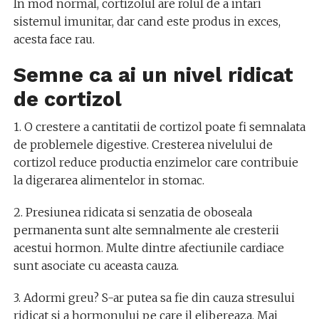
In mod normal, cortizolul are rolul de a intari
sistemul imunitar, dar cand este produs in exces,
acesta face rau.
Semne ca ai un nivel ridicat
de cortizol
1. O crestere a cantitatii de cortizol poate fi semnalata
de problemele digestive. Cresterea nivelului de
cortizol reduce productia enzimelor care contribuie
la digerarea alimentelor in stomac.
2. Presiunea ridicata si senzatia de oboseala
permanenta sunt alte semnalmente ale cresterii
acestui hormon. Multe dintre afectiunile cardiace
sunt asociate cu aceasta cauza.
3. Adormi greu? S-ar putea sa fie din cauza stresului
ridicat si a hormonului pe care il elibereaza. Mai