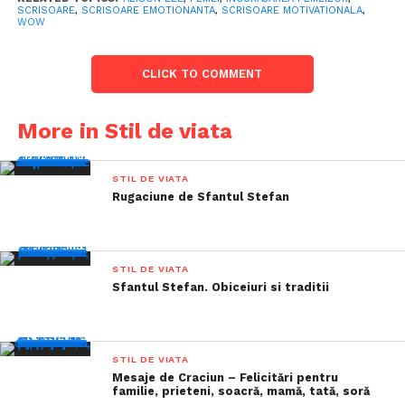
SCRISOARE
,
SCRISOARE EMOTIONANTA
,
SCRISOARE MOTIVATIONALA
,
WOW
CLICK TO COMMENT
More in Stil de viata
STIL DE VIATA
Rugaciune de Sfantul Stefan
STIL DE VIATA
Sfantul Stefan. Obiceiuri si traditii
STIL DE VIATA
Mesaje de Craciun – Felicitări pentru
familie, prieteni, soacră, mamă, tată, soră