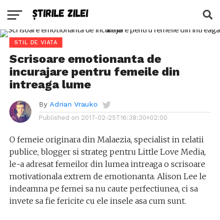
STIL DE VIATA
Scrisoare emotionanta de
incurajare pentru femeile din
intreaga lume
By
Adrian Vrauko
Published on
2017-02-25T16:38:30+02:00
O femeie originara din Malaezia, specialist in relatii
publice, blogger si strateg pentru Little Love Media,
le-a adresat femeilor din lumea intreaga o scrisoare
motivationala extrem de emotionanta. Alison Lee le
indeamna pe femei sa nu caute perfectiunea, ci sa
invete sa fie fericite cu ele insele asa cum sunt.