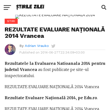
STIRI
REZULTATE EVALUARE NAŢIONALĂ
2014 Vrancea
By
Adrian Vrauko
Published on
2014-06-27T22:34:09+03:00
Rezultatele la Evaluarea Natioanala 2014 pentru
judetul Vrancea
au fost publicate pe site-ul
inspectoratului.
REZULTATE EVALUARE NAŢIONALĂ 2014 Vrancea
Rezultate Evaluare Naţională 2014, pe Edu.ro
.
REZULTATE EVALUARE NAŢIONALĂ 2014 Vrancea.