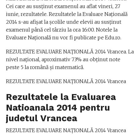
Cei care au susţinut examenul au aflat vineri, 27
iunie, rezultatele. Rezultatele la Evaluare Naţională
2014 s-au afişat la şcolile unde elevii au susţinut
examenul până cel târziu la ora 16:00. Notele la
Evaluare Naţională nu vor fi publicate pe Edu.ro.
REZULTATE EVALUARE NAŢIONALĂ 2014 Vrancea. La
nivel naţional, aproximativ 73% au obţinut note
peste 5 la română şi matematică.
REZULTATE EVALUARE NAŢIONALĂ 2014 Vrancea
Rezultatele la Evaluarea
Natioanala 2014 pentru
judetul Vrancea
REZULTATE EVALUARE NAŢIONALĂ 2014 Vrancea