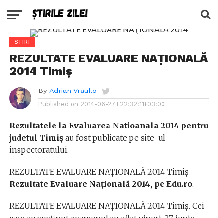
STIRI
REZULTATE EVALUARE NAŢIONALĂ
2014 Timiş
By
Adrian Vrauko
Published on
2014-06-27T22:32:11+03:00
Rezultatele la Evaluarea Natioanala 2014 pentru
judetul Timiş
au fost publicate pe site-ul
inspectoratului.
REZULTATE EVALUARE NAŢIONALĂ 2014 Timiş
Rezultate Evaluare Naţională 2014, pe Edu.ro
.
REZULTATE EVALUARE NAŢIONALĂ 2014 Timiş. Cei