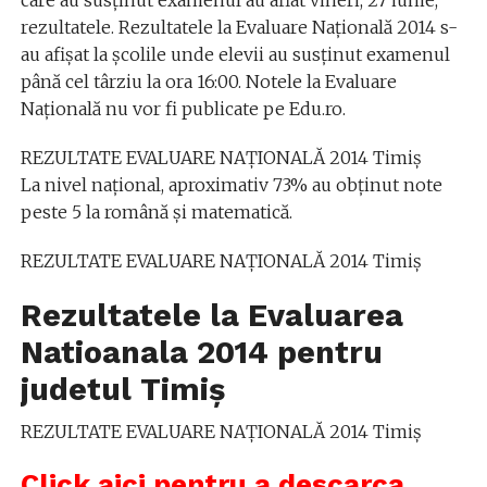
care au susţinut examenul au aflat vineri, 27 iunie,
rezultatele. Rezultatele la Evaluare Naţională 2014 s-
au afişat la şcolile unde elevii au susţinut examenul
până cel târziu la ora 16:00. Notele la Evaluare
Naţională nu vor fi publicate pe Edu.ro.
REZULTATE EVALUARE NAŢIONALĂ 2014 Timiş
La nivel naţional, aproximativ 73% au obţinut note
peste 5 la română şi matematică.
REZULTATE EVALUARE NAŢIONALĂ 2014 Timiş
Rezultatele la Evaluarea
Natioanala 2014 pentru
judetul Timiş
REZULTATE EVALUARE NAŢIONALĂ 2014 Timiş
Click aici pentru a descarca