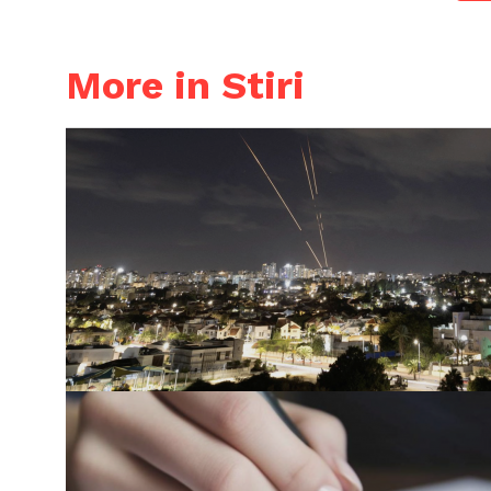
More in Stiri