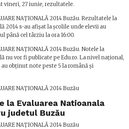
 vineri, 27 iunie, rezultatele.
UARE NAŢIONALĂ 2014 Buzău. Rezultatele la
ă 2014 s-au afişat la şcolile unde elevii au
 până cel târziu la ora 16:00.
UARE NAŢIONALĂ 2014 Buzău. Notele la
ă nu vor fi publicate pe Edu.ro. La nivel naţional,
au obţinut note peste 5 la română şi
LUARE NAŢIONALĂ 2014 Buzău
e la Evaluarea Natioanala
ru judetul Buzău
LUARE NAŢIONALĂ 2014 Buzău