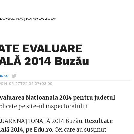
ATE EVALUARE
ALĂ 2014 Buzău
auko
2014-06-27T22:04:07+03:00
Evaluarea Natioanala 2014 pentru judetul
blicate pe site-ul inspectoratului.
LUARE NAŢIONALĂ 2014 Buzău.
Rezultate
ală 2014, pe Edu.ro
. Cei care au susţinut