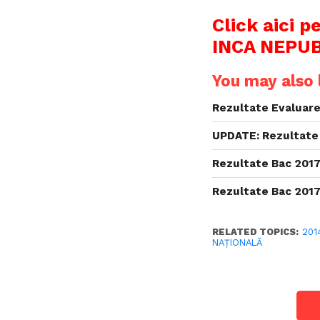
Click aici p
INCA NEPU
You may also l
Rezultate Evaluare 
UPDATE: Rezultate
Rezultate Bac 2017
Rezultate Bac 2017
RELATED TOPICS:
201
NAŢIONALĂ