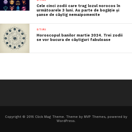
Cele cinci zodii care trag lozul norocos în
următoarele 3 luni. Au parte de bogăție și
șanse de câștig nemaipomenite
STIRI
Horoscopul banilor martie 2024. Trei zodii
se vor bucura de câștiguri fabuloase
Copyright © 2016 Click Mag Theme. Theme by MVP Themes, powered by
WordPress.