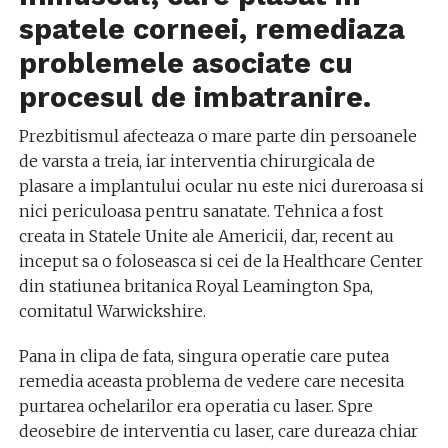
spatele corneei, remediaza
problemele asociate cu
procesul de imbatranire.
Prezbitismul afecteaza o mare parte din persoanele
de varsta a treia, iar interventia chirurgicala de
plasare a implantului ocular nu este nici dureroasa si
nici periculoasa pentru sanatate. Tehnica a fost
creata in Statele Unite ale Americii, dar, recent au
inceput sa o foloseasca si cei de la Healthcare Center
din statiunea britanica Royal Leamington Spa,
comitatul Warwickshire.
Pana in clipa de fata, singura operatie care putea
remedia aceasta problema de vedere care necesita
purtarea ochelarilor era operatia cu laser. Spre
deosebire de interventia cu laser, care dureaza chiar