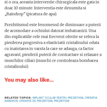
si o ora, aceasta interventie chirurgicala este gata in
doar 10 minute. Interventia este denumita si
„Raindrop” (picatura de apa).
Prezbitismul este fenomenul de diminuare a puterii
de acomodare a ochiului datorat imbatranirii. Una
din explicatiile cele mai frecvent oferite se refera la
pierderea progresiva a elasticiatii cristalinului odata
cu inaintarea in varsta la care se adauga, ca factor
agravant, pierderii puterii de contractare si relaxare a
muschilor ciliari (muschi ce controleaza bombarea
cristalinului).
You may also like...
RELATED TOPICS:
IMPLANT OCULAR PENTRU PREZBITISM
,
OPERATIA
RAINDROP
,
OPERATIE DE PREZBITISM
,
PREZBITISM