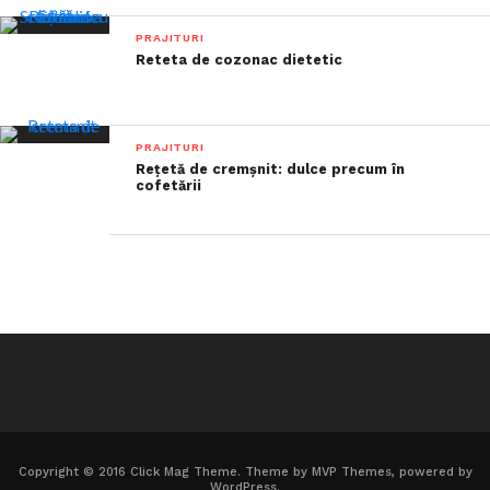
PRAJITURI
Reteta de cozonac dietetic
PRAJITURI
Rețetă de cremșnit: dulce precum în
cofetării
Copyright © 2016 Click Mag Theme. Theme by MVP Themes, powered by
WordPress.