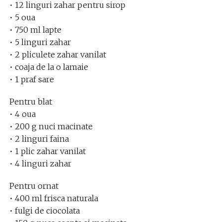
• 12 linguri zahar pentru sirop
• 5 oua
• 750 ml lapte
• 5 linguri zahar
• 2 pliculete zahar vanilat
• coaja de la o lamaie
• 1 praf sare
Pentru blat
• 4 oua
• 200 g nuci macinate
• 2 linguri faina
• 1 plic zahar vanilat
• 4 linguri zahar
Pentru ornat
• 400 ml frisca naturala
• fulgi de ciocolata