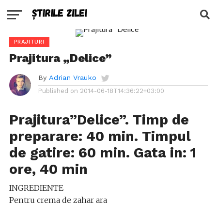
PRAJITURI
Prajitura „Delice”
By
Adrian Vrauko
Published on
2014-06-18T14:36:22+03:00
Prajitura”Delice”. Timp de
preparare: 40 min. Timpul
de gatire: 60 min. Gata in: 1
ore, 40 min
INGREDIENTE
Pentru crema de zahar ara