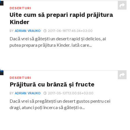
DESERTURI
Uite cum să prepari rapid prăjitura
Kinder
BY
ADRIAN VRAUKO
2017-06-18T17:45:34+03:00
Dacă vrei să gătești un desert rapid și delicios, ai
putea prepara prăjitura Kinder. Iată care...
DESERTURI
Prăjitură cu brânză și fructe
BY
ADRIAN VRAUKO
2017-05-13T13:00:55+03:00
Dacă vrei să pregătești un desert gustos pentru cei
dragi, atunci poți încerca să gătești o...