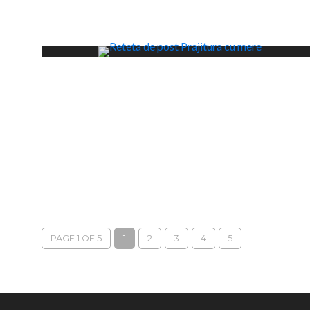
PAGE 1 OF 5
1
2
3
4
5