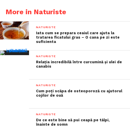
More in Naturiste
NATURISTE
Iata cum se prepara ceaiul care ajuta la
tratarea ficatului gras – O cana pe zi este
suficienta
NATURISTE
Relația incredibilă între curcumină și ulei de
canabis
NATURISTE
Cum poți scăpa de osteoporoză cu ajutorul
cojilor de ouă
NATURISTE
De ce este bine să pui ceapă pe tălpi,
înainte de somn