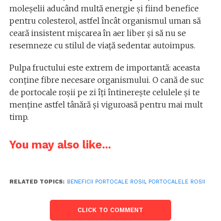
moleșelii aducând multă energie și fiind benefice
pentru colesterol, astfel încât organismul uman să
ceară insistent mișcarea în aer liber și să nu se
resemneze cu stilul de viață sedentar autoimpus.
Pulpa fructului este extrem de importantă: aceasta
conține fibre necesare organismului. O cană de suc
de portocale roșii pe zi îți întinerește celulele și te
menține astfel tânără și viguroasă pentru mai mult
timp.
You may also like...
RELATED TOPICS:
BENEFICII PORTOCALE ROSII
,
PORTOCALELE ROSII
CLICK TO COMMENT