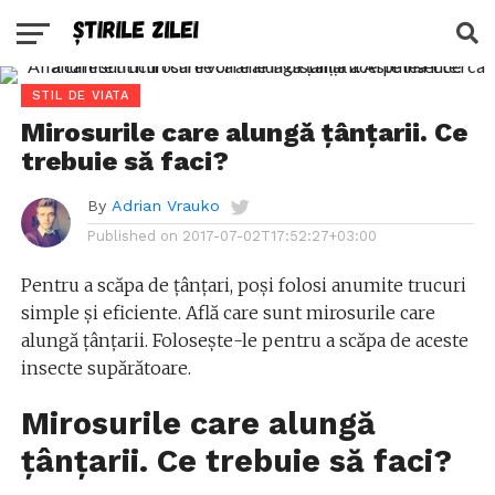
STIL DE VIATA
Mirosurile care alungă țânțarii. Ce
trebuie să faci?
By
Adrian Vrauko
Published on
2017-07-02T17:52:27+03:00
Pentru a scăpa de țânțari, poși folosi anumite trucuri
simple și eficiente. Află care sunt mirosurile care
alungă țânțarii. Folosește-le pentru a scăpa de aceste
insecte supărătoare.
Mirosurile care alungă
țânțarii. Ce trebuie să faci?