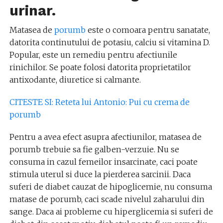
urinar.
Matasea de
porumb
este o comoara pentru sanatate,
datorita continutului de potasiu, calciu si vitamina D.
Popular, este un remediu pentru afectiunile
rinichilor. Se poate folosi datorita proprietatilor
antixodante, diuretice si calmante.
CITESTE SI: Reteta lui Antonio: Pui cu crema de
porumb
Pentru a avea efect asupra afectiunilor, matasea de
porumb trebuie sa fie galben-verzuie. Nu se
consuma in cazul femeilor insarcinate, caci poate
stimula uterul si duce la pierderea sarcinii. Daca
suferi de diabet cauzat de hipoglicemie, nu consuma
matase de porumb, caci scade nivelul zaharului din
sange. Daca ai probleme cu hiperglicemia si suferi de