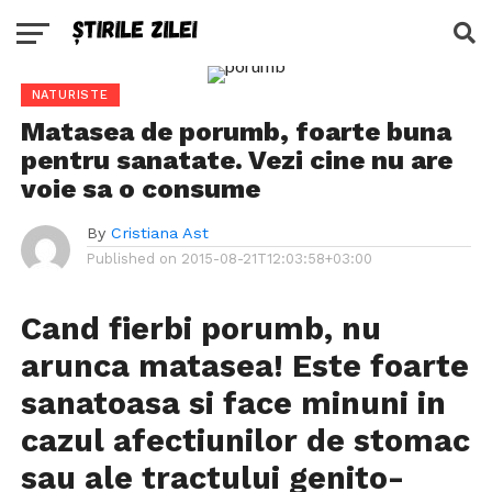
NATURISTE
Matasea de porumb, foarte buna
pentru sanatate. Vezi cine nu are
voie sa o consume
By
Cristiana Ast
Published on
2015-08-21T12:03:58+03:00
Cand fierbi porumb, nu
arunca matasea! Este foarte
sanatoasa si face minuni in
cazul afectiunilor de stomac
sau ale tractului genito-