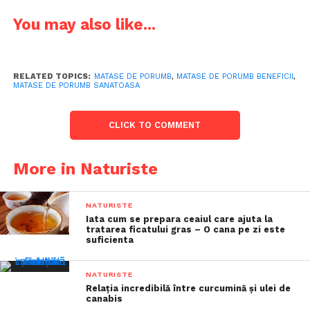
You may also like...
RELATED TOPICS:
MATASE DE PORUMB
,
MATASE DE PORUMB BENEFICII
,
MATASE DE PORUMB SANATOASA
CLICK TO COMMENT
More in Naturiste
NATURISTE
Iata cum se prepara ceaiul care ajuta la
tratarea ficatului gras – O cana pe zi este
suficienta
NATURISTE
Relația incredibilă între curcumină și ulei de
canabis