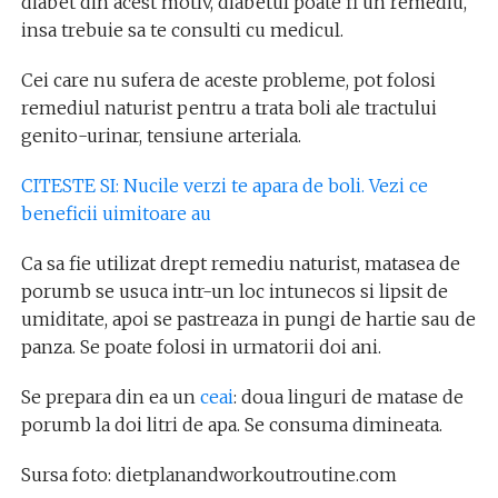
diabet din acest motiv, diabetul poate fi un remediu,
insa trebuie sa te consulti cu medicul.
Cei care nu sufera de aceste probleme, pot folosi
remediul naturist pentru a trata boli ale tractului
genito-urinar, tensiune arteriala.
CITESTE SI: Nucile verzi te apara de boli. Vezi ce
beneficii uimitoare au
Ca sa fie utilizat drept remediu naturist, matasea de
porumb se usuca intr-un loc intunecos si lipsit de
umiditate, apoi se pastreaza in pungi de hartie sau de
panza. Se poate folosi in urmatorii doi ani.
Se prepara din ea un
ceai
: doua linguri de matase de
porumb la doi litri de apa. Se consuma dimineata.
Sursa foto: dietplanandworkoutroutine.com