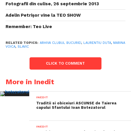
Fotografii din culise, 26 septembrie 2013
Adelin Petrișor vine la TEO SHOW
Remember: Teo Live
RELATED TOPICS:
ARHIVA CLUBUL BUCURIEI
,
LAURENTIU DUTA
,
MARINA
VOICA
,
SLAVIC
CLICK TO COMMENT
More in Inedit
INEDIT
Traditii si obiceiuri ASCUNSE de Taierea
capului Sfantului Ioan Botezatorul
INEDIT