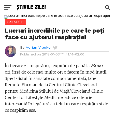
SANATATE
Lucruri incredibile pe care le poți
face cu ajutorul respirației
By
Adrian Vrauko
Published on
2018-01-03T11:41:14+02:00
În fiecare zi, inspirăm și expirăm de până la 23.040
ori, însă de cele mai multe ori o facem în mod inutil.
Specialistul în sănătate comportamentală, Jane
Remoto Ehrman de la Centrul Clinic Cleveland
pentru Medicina Stilului de Viață/Cleveland Clinic
Center for Lifestyle Medicine, aduce o teorie
interesantă în legătură cu felul în care respirăm și de
ce respirăm așa.