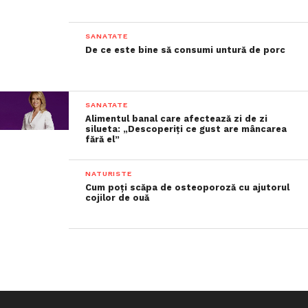
SANATATE
De ce este bine să consumi untură de porc
SANATATE
Alimentul banal care afectează zi de zi
silueta: „Descoperiți ce gust are mâncarea
fără el”
NATURISTE
Cum poți scăpa de osteoporoză cu ajutorul
cojilor de ouă