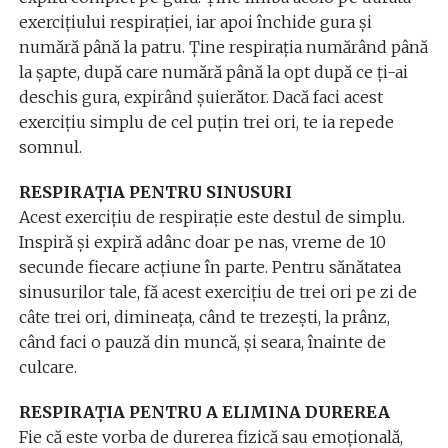
exercițiului respirației, iar apoi închide gura și
numără până la patru. Ține respirația numărând până
la șapte, după care numără până la opt după ce ți-ai
deschis gura, expirând șuierător. Dacă faci acest
exercițiu simplu de cel puțin trei ori, te ia repede
somnul.
RESPIRAȚIA PENTRU SINUSURI
Acest exercițiu de respirație este destul de simplu.
Inspiră și expiră adânc doar pe nas, vreme de 10
secunde fiecare acțiune în parte. Pentru sănătatea
sinusurilor tale, fă acest exercițiu de trei ori pe zi de
câte trei ori, dimineața, când te trezești, la prânz,
când faci o pauză din muncă, și seara, înainte de
culcare.
RESPIRAȚIA PENTRU A ELIMINA DUREREA
Fie că este vorba de durerea fizică sau emoțională,