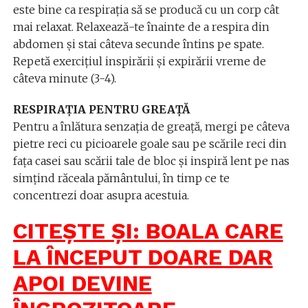
este bine ca respirația să se producă cu un corp cât
mai relaxat. Relaxează-te înainte de a respira din
abdomen și stai câteva secunde întins pe spate.
Repetă exercițiul inspirării și expirării vreme de
câteva minute (3-4).
RESPIRAȚIA PENTRU GREAȚĂ
Pentru a înlătura senzația de greață, mergi pe câteva
pietre reci cu picioarele goale sau pe scările reci din
fața casei sau scării tale de bloc și inspiră lent pe nas
simțind răceala pământului, în timp ce te
concentrezi doar asupra acestuia.
CITEȘTE ȘI: BOALA CARE
LA ÎNCEPUT DOARE DAR
APOI DEVINE