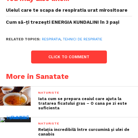
Uleiul care te scapa de respiratia urat mirositoare
Cum să-ți trezești ENERGIA KUNDALINI în 3 pași
RELATED TOPICS:
RESPIRATIA
,
TEHNICI DE RESPIRATIE
CLICK TO COMMENT
More in Sanatate
NATURISTE
Iata cum se prepara ceaiul care ajuta la
tratarea ficatului gras – O cana pe zi este
suficienta
NATURISTE
Relația incredibilă între curcumină și ulei de
canabis