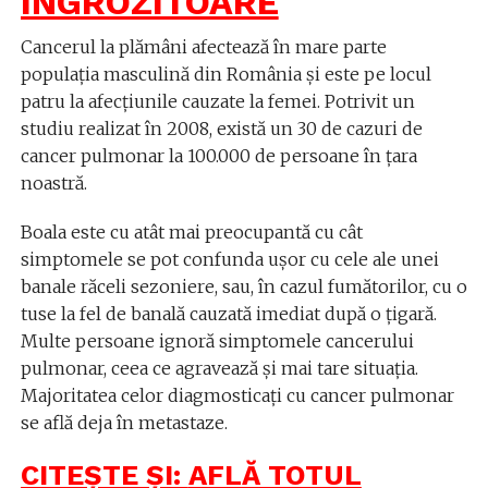
ÎNGROZITOARE
Cancerul la plămâni afectează în mare parte
populația masculină din România și este pe locul
patru la afecțiunile cauzate la femei. Potrivit un
studiu realizat în 2008, există un 30 de cazuri de
cancer pulmonar la 100.000 de persoane în țara
noastră.
Boala este cu atât mai preocupantă cu cât
simptomele se pot confunda ușor cu cele ale unei
banale răceli sezoniere, sau, în cazul fumătorilor, cu o
tuse la fel de banală cauzată imediat după o țigară.
Multe persoane ignoră simptomele cancerului
pulmonar, ceea ce agravează și mai tare situația.
Majoritatea celor diagmosticați cu cancer pulmonar
se află deja în metastaze.
CITEȘTE ȘI:
AFLĂ TOTUL