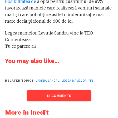
Posibilitatea de
a opta pentru cuantumul de 85%
favorizează mamele care realizează venituri salariale
mari şi care pot obţine astfel o indemnizaţie mai
mare decât plafonul de 600 de lei.
Legea mamelor, Lavinia Sandru vine la TEO –
Comenteaza
Tu ce parere ai?
You may also like...
RELATED TOPICS:
LAVINIA ŞANDRU
,
LEGEA MAMELOR
,
PIN
12 COMMENTS
More in Inedit