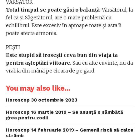
VĂRSĂTOR
Totul timpul se poate găsi o balanță
. Vărsătorul, la
fel ca și Săgetătorul, are o mare problemă cu
echilibrul. Este excesiv în aproape toate și asta îi
poate afecta armonia.
PEȘTI
Este stupid să irosești ceva bun din viața ta
pentru așteptări viitoare.
Sau cu alte cuvinte, nu da
vrabia din mână pe cioara de pe gard.
You may also like...
Horoscop 30 octombrie 2023
Horoscop 16 martie 2019 – Se anunță o sămbătă
grea pentru zodii
Horoscop 14 februarie 2019 – Gemenii riscă să calce
strâmb