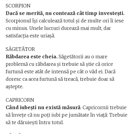
SCORPION
Dacă se merită, nu contează cât timp investești.
Scorpionul își calculează totul și de multe ori îi iese
cu minus. Unele lucruri durează mai mult, dar
satisfacția este uriașă.
SĂGETĂTOR
Răbdarea este cheia.
Săgetătorii au o mare
problemă cu răbdarea și trebuie să știe că orice
furtună este atât de intensă pe cât o văd ei. Dacă
doresc ca acea furtună să treacă, trebuie doar să
aștepte.
CAPRICORN
Când iubești nu există măsură
. Capricornii trebuie
să învețe că nu poți iubi pe jumătate în viață: Trebuie
să te dăruiești întru totul.