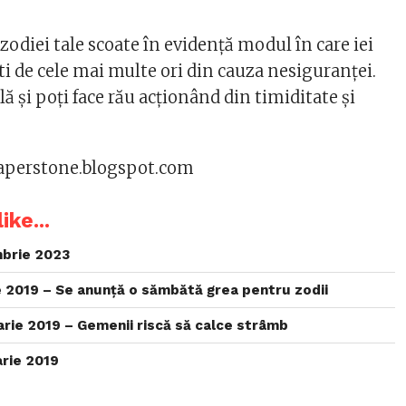
zodiei tale scoate în evidență modul în care iei
ști de cele mai multe ori din cauza nesiguranței.
ilă și poți face rău acționând din timiditate și
paperstone.blogspot.com
ike...
brie 2023
 2019 – Se anunță o sămbătă grea pentru zodii
rie 2019 – Gemenii riscă să calce strâmb
rie 2019