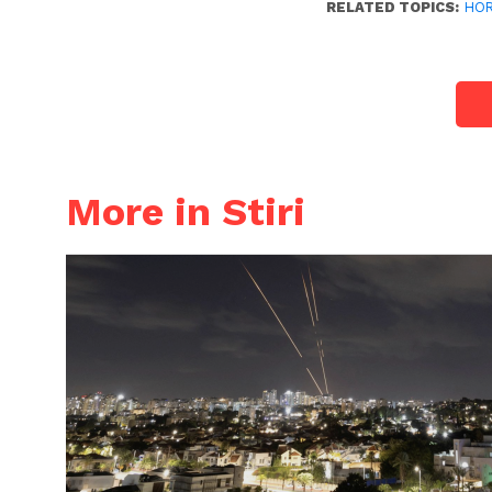
RELATED TOPICS:
HO
More in Stiri