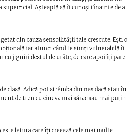
superficial. Așteaptă să îi cunoști înainte de a
getat din cauza sensbilității tale crescute. Ești o
oțională iar atunci când te simți vulnerabilă îi
ur cu jigniri destul de urâte, de care apoi îți pare
 de clasă. Adică pot strâmba din nas dacă stau în
ment de tren cu cineva mai sărac sau mai puțin
 este latura care îți creează cele mai multe