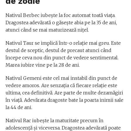
de zodie
Nativul Berbec iubește la foc automat toată viața.
Dragostea adevărată o găsește abia pe la 35 de ani,
atunci când se mai maturizează nițel.
Nativul Taur se implică într-o relație mai greu. Este
destul de sceptic, destul de precaut atunci când
începe ceva nou din punct de vedere sentimental.
Marea iubire vine pe la 28 de ani.
Nativul Gemeni este cel mai instabil din punct de
vedere amoros. Are senzația că fiecare relație este
ultima, cea definitivă. Are parte de multe dezamăgiri
în viață. Adevărata dragoste bate la poarta inimii sale
la 44 de ani.
Nativul Rac iubește la maturitate precum în
adolescență și viceversa. Dragostea adevărată poate