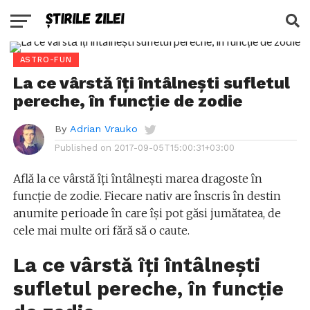
ASTRO-FUN
La ce vârstă îți întâlnești sufletul
pereche, în funcție de zodie
By
Adrian Vrauko
Published on
2017-09-05T15:00:31+03:00
Află la ce vârstă îți întâlnești marea dragoste în
funcție de zodie. Fiecare nativ are înscris în destin
anumite perioade în care își pot găsi jumătatea, de
cele mai multe ori fără să o caute.
La ce vârstă îți întâlnești
sufletul pereche, în funcție