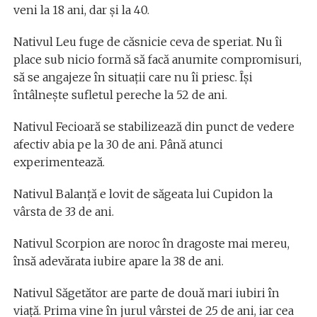
veni la 18 ani, dar și la 40.
Nativul Leu fuge de căsnicie ceva de speriat. Nu îi
place sub nicio formă să facă anumite compromisuri,
să se angajeze în situații care nu îi priesc. Își
întâlnește sufletul pereche la 52 de ani.
Nativul Fecioară se stabilizează din punct de vedere
afectiv abia pe la 30 de ani. Până atunci
experimentează.
Nativul Balanță e lovit de săgeata lui Cupidon la
vârsta de 33 de ani.
Nativul Scorpion are noroc în dragoste mai mereu,
însă adevărata iubire apare la 38 de ani.
Nativul Săgetător are parte de două mari iubiri în
viață. Prima vine în jurul vârstei de 25 de ani, iar cea