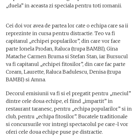
„duela” in aceasta zi speciala pentru toti romanii.
Cei doi vor avea de partea lor cate o echipa care sa ii
reprezinte in cursa pentru distractie. Teo va fi
capitanul „echipei popularilor”, din care vor face
parte Ionela Prodan, Raluca (trupa BAMBI), Gina
Matache Carmen Bruma si Stefan Stan, iar Bursucul
va fi capitanul „echipei fitosilor”, din care fac parte
Cream, Laurette, Raluca Badulescu, Denisa (trupa
BAMBI) si Amna.
Decorul emisiunii va fi si el pregatit pentru „meciul”
dintre cele doua echipe, el fiind „impartit” in
restaurant taranesc, pentru „echipa popularilor” si in
club, pentru „echipa fitosilor”. Bucatele traditionale
si concursurile vor intregi spectacolul pe care-l vor
oferi cele doua echipe puse pe distractie.