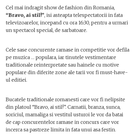
Cel mai indragit show de fashion din Romania,
“Bravo, ai stil!”
, isi asteapta telespectatorii in fata
televizoarelor, incepand cu ora 16:30, pentru a urmari
un spectacol special, de sarbatoare.
Cele sase concurente ramase in competitie vor defila
pe muzica … populara, iar tinutele vestimentare
traditionale reinterpretate sau hainele cu motive
populare din diferite zone ale tarii vor fi must-have-
ul editiei.
Bucatele traditionale romanesti care vor fi nelipsite
din platoul “Bravo, ai stil!”. Carnatii, branza, sunca,
soriciul, mamaliga si vestitul usturoi le vor da batai
de cap concurentelor ramase in concurs care vor
incerca sa pastreze limita in fata unui asa festin.