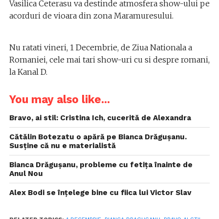
Vasilica Ceterasu va destinde atmosfera show-ului pe
acorduri de vioara din zona Maramuresului.
Nu ratati vineri, 1 Decembrie, de Ziua Nationala a
Romaniei, cele mai tari show-uri cu si despre romani,
la Kanal D.
You may also like...
Bravo, ai stil: Cristina Ich, cucerită de Alexandra
Cătălin Botezatu o apără pe Bianca Drăgușanu.
Susține că nu e materialistă
Bianca Drăgușanu, probleme cu fetița înainte de
Anul Nou
Alex Bodi se înțelege bine cu fiica lui Victor Slav