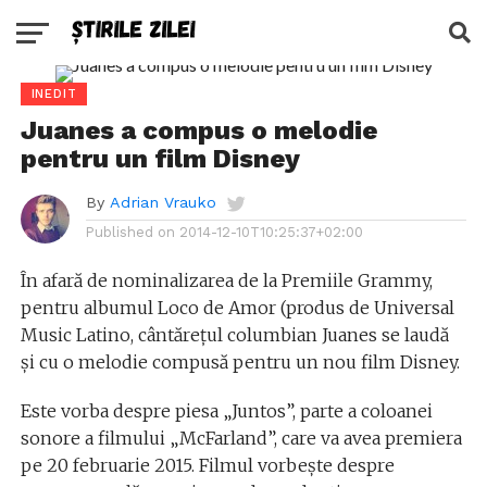
INEDIT
Juanes a compus o melodie
pentru un film Disney
By
Adrian Vrauko
Published on
2014-12-10T10:25:37+02:00
În afară de nominalizarea de la Premiile Grammy,
pentru albumul Loco de Amor (produs de Universal
Music Latino, cântărețul columbian Juanes se laudă
și cu o melodie compusă pentru un nou film Disney.
Este vorba despre piesa „Juntos”, parte a coloanei
sonore a filmului „McFarland”, care va avea premiera
pe 20 februarie 2015. Filmul vorbește despre