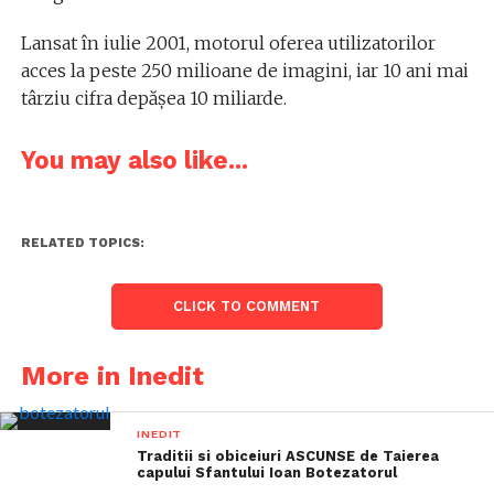
Lansat în iulie 2001, motorul oferea utilizatorilor
acces la peste 250 milioane de imagini, iar 10 ani mai
târziu cifra depășea 10 miliarde.
You may also like...
RELATED TOPICS:
CLICK TO COMMENT
More in Inedit
INEDIT
Traditii si obiceiuri ASCUNSE de Taierea
capului Sfantului Ioan Botezatorul