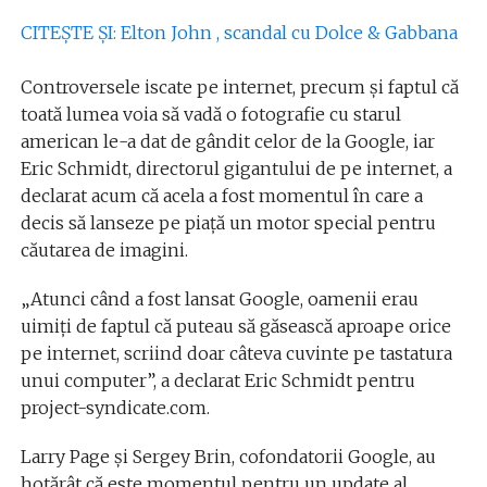
CITEȘTE ȘI: Elton John , scandal cu Dolce & Gabbana
Controversele iscate pe internet, precum și faptul că
toată lumea voia să vadă o fotografie cu starul
american le-a dat de gândit celor de la Google, iar
Eric Schmidt, directorul gigantului de pe internet, a
declarat acum că acela a fost momentul în care a
decis să lanseze pe piață un motor special pentru
căutarea de imagini.
„Atunci când a fost lansat Google, oamenii erau
uimiţi de faptul că puteau să găsească aproape orice
pe internet, scriind doar câteva cuvinte pe tastatura
unui computer”, a declarat Eric Schmidt pentru
project-syndicate.com.
Larry Page şi Sergey Brin, cofondatorii Google, au
hotărât că este momentul pentru un update al