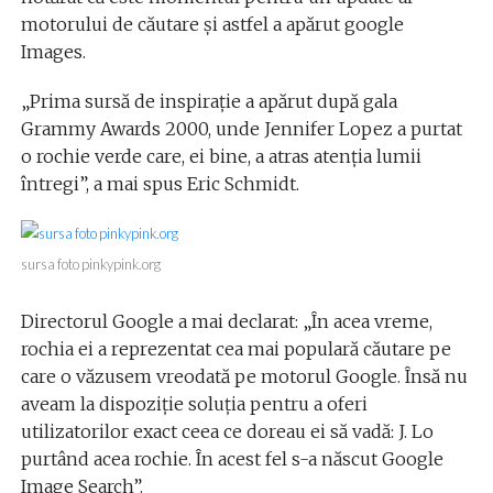
motorului de căutare și astfel a apărut google
Images.
„Prima sursă de inspiraţie a apărut după gala
Grammy Awards 2000, unde Jennifer Lopez a purtat
o rochie verde care, ei bine, a atras atenţia lumii
întregi”, a mai spus Eric Schmidt.
sursa foto pinkypink.org
Directorul Google a mai declarat: „În acea vreme,
rochia ei a reprezentat cea mai populară căutare pe
care o văzusem vreodată pe motorul Google. Însă nu
aveam la dispoziţie soluţia pentru a oferi
utilizatorilor exact ceea ce doreau ei să vadă: J. Lo
purtând acea rochie. În acest fel s-a născut Google
Image Search”.