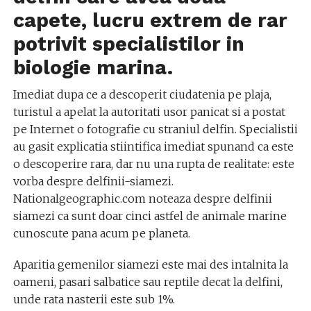
capete, lucru extrem de rar
potrivit specialistilor in
biologie marina.
Imediat dupa ce a descoperit ciudatenia pe plaja,
turistul a apelat la autoritati usor panicat si a postat
pe Internet o fotografie cu straniul delfin. Specialistii
au gasit explicatia stiintifica imediat spunand ca este
o descoperire rara, dar nu una rupta de realitate: este
vorba despre delfinii-siamezi.
Nationalgeographic.com noteaza despre delfinii
siamezi ca sunt doar cinci astfel de animale marine
cunoscute pana acum pe planeta.
Aparitia gemenilor siamezi este mai des intalnita la
oameni, pasari salbatice sau reptile decat la delfini,
unde rata nasterii este sub 1%.