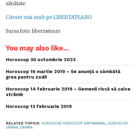
sănătate.
Citeste mai mult pe LIBERTATEA.RO
Sursa foto: libertatea.ro
You may also like...
Horoscop 30 octombrie 2023
Horoscop 16 martie 2019 – Se anunță o sămbătă
grea pentru zodii
Horoscop 14 februarie 2019 – Gemenii riscă să calce
strâmb
Horoscop 13 februarie 2019
RELATED TOPICS:
HOROSCOP
,
HOROSCOP SAPTAMANAL
,
HOROSCOP
URANIA
,
URANIA