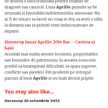
Se anunta o luna frumoasa pentru relatiile de
dragoste sau casnicie. Luna
Aprilie
promite sa fie
senzuala si favorabila indeletnicirilor amoroase. Nu
ar fi de mirare sa faceti un voiaj in doi, sa aveti o idila
la distanta sau sa primiti vesti imbucuratoare de
departe.
Horoscop lunar Aprilie 2014 Rac – Cariera si
bani
Acordati mai multa atentie locuintei, proprietatilor
sau bunurilor de patrimoniu. In aceasta zona este
posibil sa intampinati dificultati, sa apara urgente,
conflicte sau pierderi. Fiti prudenti pe intregul
parcurs al lunii
Aprilie
si nu luati decizii pripite.
You may also like...
Horoscop 30 octombrie 2023