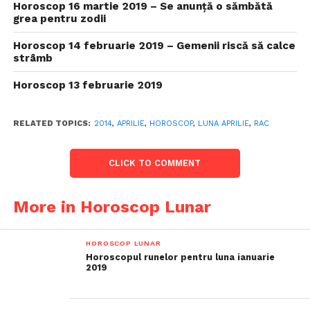
Horoscop 16 martie 2019 – Se anunță o sămbătă
grea pentru zodii
Horoscop 14 februarie 2019 – Gemenii riscă să calce
strâmb
Horoscop 13 februarie 2019
RELATED TOPICS:
2014
,
APRILIE
,
HOROSCOP
,
LUNA APRILIE
,
RAC
CLICK TO COMMENT
More in Horoscop Lunar
HOROSCOP LUNAR
Horoscopul runelor pentru luna ianuarie
2019