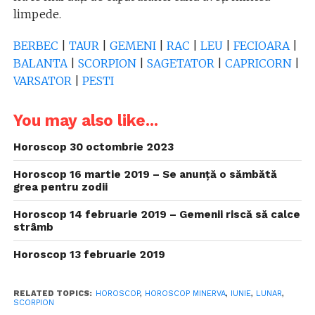
limpede.
BERBEC
|
TAUR
|
GEMENI
|
RAC
|
LEU
|
FECIOARA
|
BALANTA
|
SCORPION
|
SAGETATOR
|
CAPRICORN
|
VARSATOR
|
PESTI
You may also like...
Horoscop 30 octombrie 2023
Horoscop 16 martie 2019 – Se anunță o sămbătă
grea pentru zodii
Horoscop 14 februarie 2019 – Gemenii riscă să calce
strâmb
Horoscop 13 februarie 2019
RELATED TOPICS:
HOROSCOP
,
HOROSCOP MINERVA
,
IUNIE
,
LUNAR
,
SCORPION