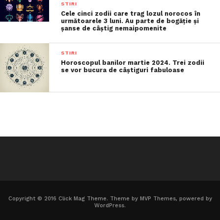
STIRI
Cele cinci zodii care trag lozul norocos în
următoarele 3 luni. Au parte de bogăție și
șanse de câștig nemaipomenite
STIRI
Horoscopul banilor martie 2024. Trei zodii
se vor bucura de câștiguri fabuloase
Copyright © 2016 Click Mag Theme. Theme by MVP Themes, powered by
WordPress.