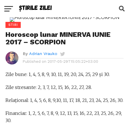
STIRI
Horoscop lunar MINERVA IUNIE
2017 – SCORPION
By
Adrian Vrauko
Published on
2017-05-29T15:05:22+03:00
Zile bune: 1, 4, 5, 8, 9, 10, 11, 19, 20, 24, 25, 29 şi 30.
Zile stresante: 2, 3, 7, 12, 15, 16, 22, 27, 28.
Relaţional: 1, 4, 5, 6, 8, 9,10, 11, 17, 18, 21, 23, 24, 25, 26, 30.
Financiar: 1, 2, 5, 6, 7, 8, 9, 12, 13, 15, 16, 22, 23, 25, 26, 29,
30.