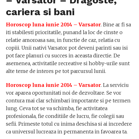
– Varsator – Dragoste,
cariera si bani
Horoscop luna iunie 2014 – Varsator
. Bine ar fi sa
iti stabilesti prioritatile, punand la loc de cinste o
relatie amoroasa sau, in functie de caz, relatia cu
copiii. Unii nativi Varsator pot deveni parinti sau isi
pot face planuri cu succes in aceasta directie. De
asemenea, activitatile recreative si hobby-urile sunt
alte teme de interes pe tot parcursul lunii.
Horoscop luna iunie 2014 – Varsator
. La serviciu
vor aparea oportunitati noi de dezvoltare. Se vor
contura mai clar schimbari importante si pe termen
lung. Ceva tot se va schimba, fie activitatea
profesionala, fie conditiile de lucru, fie colegii sau
sefii. Primeste totul cu inima deschisa si ai incredere
ca universul lucreaza in permanenta in favoarea ta.