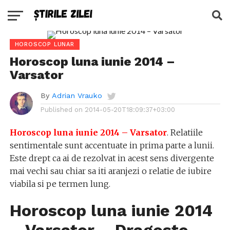
HOROSCOP LUNAR
Horoscop luna iunie 2014 –
Varsator
By
Adrian Vrauko
Published on
2014-05-20T18:09:37+03:00
Horoscop luna iunie 2014 – Varsator
. Relatiile
sentimentale sunt accentuate in prima parte a lunii.
Este drept ca ai de rezolvat in acest sens divergente
mai vechi sau chiar sa iti aranjezi o relatie de iubire
viabila si pe termen lung.
Horoscop luna iunie 2014