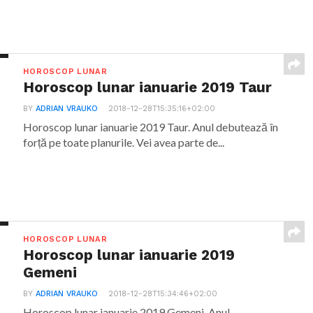
HOROSCOP LUNAR
Horoscop lunar ianuarie 2019 Taur
BY
ADRIAN VRAUKO
2018-12-28T15:35:16+02:00
Horoscop lunar ianuarie 2019 Taur. Anul debutează în
forță pe toate planurile. Vei avea parte de...
HOROSCOP LUNAR
Horoscop lunar ianuarie 2019
Gemeni
BY
ADRIAN VRAUKO
2018-12-28T15:34:46+02:00
Horoscop lunar ianuarie 2019 Gemeni. Anul