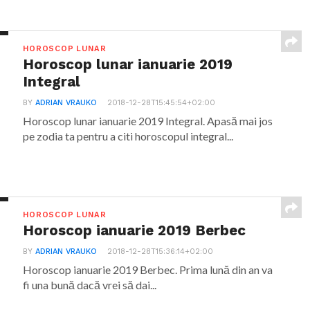
HOROSCOP LUNAR
Horoscop lunar ianuarie 2019
Integral
BY
ADRIAN VRAUKO
2018-12-28T15:45:54+02:00
Horoscop lunar ianuarie 2019 Integral. Apasă mai jos
pe zodia ta pentru a citi horoscopul integral...
HOROSCOP LUNAR
Horoscop ianuarie 2019 Berbec
BY
ADRIAN VRAUKO
2018-12-28T15:36:14+02:00
Horoscop ianuarie 2019 Berbec. Prima lună din an va
fi una bună dacă vrei să dai...