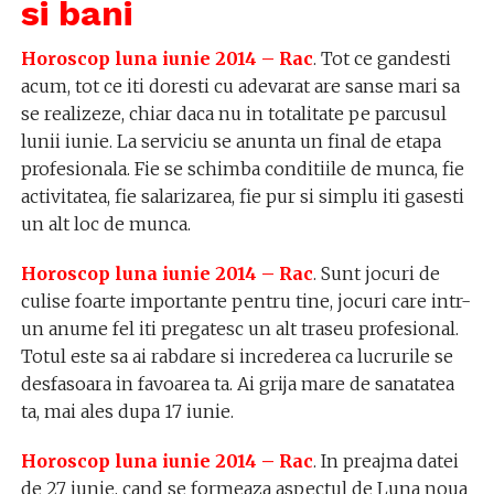
si bani
Horoscop luna iunie 2014 – Rac
. Tot ce gandesti
acum, tot ce iti doresti cu adevarat are sanse mari sa
se realizeze, chiar daca nu in totalitate pe parcusul
lunii iunie. La serviciu se anunta un final de etapa
profesionala. Fie se schimba conditiile de munca, fie
activitatea, fie salarizarea, fie pur si simplu iti gasesti
un alt loc de munca.
Horoscop luna iunie 2014 – Rac
. Sunt jocuri de
culise foarte importante pentru tine, jocuri care intr-
un anume fel iti pregatesc un alt traseu profesional.
Totul este sa ai rabdare si increderea ca lucrurile se
desfasoara in favoarea ta. Ai grija mare de sanatatea
ta, mai ales dupa 17 iunie.
Horoscop luna iunie 2014 – Rac
. In preajma datei
de 27 iunie, cand se formeaza aspectul de Luna noua