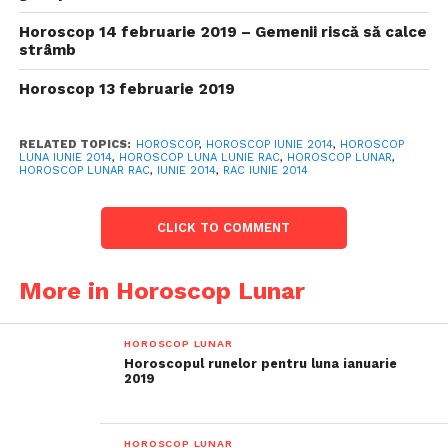
Horoscop 14 februarie 2019 – Gemenii riscă să calce
strâmb
Horoscop 13 februarie 2019
RELATED TOPICS:
HOROSCOP
,
HOROSCOP IUNIE 2014
,
HOROSCOP
LUNA IUNIE 2014
,
HOROSCOP LUNA LUNIE RAC
,
HOROSCOP LUNAR
,
HOROSCOP LUNAR RAC
,
IUNIE 2014
,
RAC IUNIE 2014
CLICK TO COMMENT
More in Horoscop Lunar
HOROSCOP LUNAR
Horoscopul runelor pentru luna ianuarie
2019
HOROSCOP LUNAR