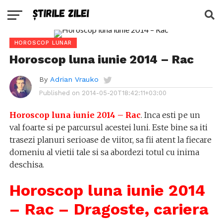
HOROSCOP LUNAR
Horoscop luna iunie 2014 – Rac
By
Adrian Vrauko
Published on
2014-05-20T18:42:11+03:00
Horoscop luna iunie 2014 – Rac
. Inca esti pe un
val foarte si pe parcursul acestei luni. Este bine sa iti
trasezi planuri serioase de viitor, sa fii atent la fiecare
domeniu al vietii tale si sa abordezi totul cu inima
deschisa.
Horoscop luna iunie 2014
– Rac – Dragoste, cariera