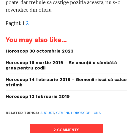
poate, dar trebuie sa castige pozitia aceasta, nu s-o
revendice din oficiu.
Pagini:
1
2
You may also like...
Horoscop 30 octombrie 2023
Horoscop 16 martie 2019 – Se anunță o sămbătă
grea pentru zodii
Horoscop 14 februarie 2019 – Gemenii riscă să calce
strâmb
Horoscop 13 februarie 2019
RELATED TOPICS:
AUGUST
,
GEMENI
,
HOROSCOP
,
LUNA
2 COMMENTS