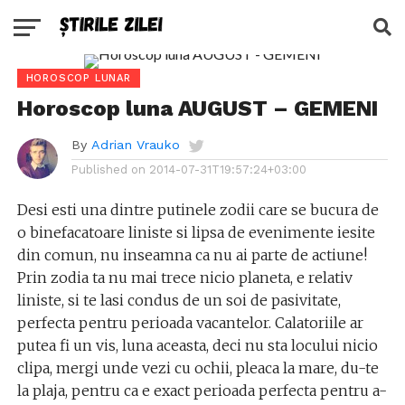
HOROSCOP LUNAR
Horoscop luna AUGUST – GEMENI
By
Adrian Vrauko
Published on
2014-07-31T19:57:24+03:00
Desi esti una dintre putinele zodii care se bucura de
o binefacatoare liniste si lipsa de evenimente iesite
din comun, nu inseamna ca nu ai parte de actiune!
Prin zodia ta nu mai trece nicio planeta, e relativ
liniste, si te lasi condus de un soi de pasivitate,
perfecta pentru perioada vacantelor. Calatoriile ar
putea fi un vis, luna aceasta, deci nu sta locului nicio
clipa, mergi unde vezi cu ochii, pleaca la mare, du-te
la plaja, pentru ca e exact perioada perfecta pentru a-