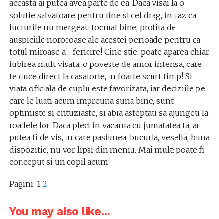
aceasta ai putea avea parte de ea. Daca visai la o
solutie salvatoare pentru tine si cel drag, in caz ca
lucrurile nu mergeau tocmai bine, profita de
auspiciile norocoase ale acestei perioade pentru ca
totul miroase a… fericire! Cine stie, poate aparea chiar
iubirea mult visata, o poveste de amor intensa, care
te duce direct la casatorie, in foarte scurt timp! Si
viata oficiala de cuplu este favorizata, iar deciziile pe
care le luati acum impreuna suna bine, sunt
optimiste si entuziaste, si abia asteptati sa ajungeti la
roadele lor. Daca pleci in vacanta cu jumatatea ta, ar
putea fi de vis, in care pasiunea, bucuria, veselia, buna
dispozitie, nu vor lipsi din meniu. Mai mult: poate fi
conceput si un copil acum!
Pagini:
1
2
You may also like...