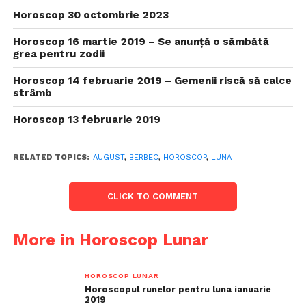
Horoscop 30 octombrie 2023
Horoscop 16 martie 2019 – Se anunță o sămbătă
grea pentru zodii
Horoscop 14 februarie 2019 – Gemenii riscă să calce
strâmb
Horoscop 13 februarie 2019
RELATED TOPICS:
AUGUST
,
BERBEC
,
HOROSCOP
,
LUNA
CLICK TO COMMENT
More in Horoscop Lunar
HOROSCOP LUNAR
Horoscopul runelor pentru luna ianuarie
2019