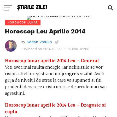
HOROSCOP LUNAR
Horoscop Leu Aprilie 2014
By
Adrian Vrauko
Published on
2014-03-27T10:53:00+02:00
Horoscop lunar aprilie 2014 Leu – General
Veti avea mai multa energie, iar nelinistile se vor
risipi astfel inregistrand un
progres
vizibil. Aveti
grija de nivelul de stres la care va supuneti si fiti
prudenti deoarece exista un risc de accidentari sau
agresiuni.
Horoscop lunar aprilie 2014 Leu – Dragoste si
cuplu