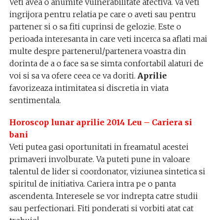
Veti avea o anumite vulnerabilitate afectiva. Va veti
ingrijora pentru relatia pe care o aveti sau pentru
partener si o sa fiti cuprinsi de gelozie. Este o
perioada interesanta in care veti incerca sa aflati mai
multe despre partenerul/partenera voastra din
dorinta de a o face sa se simta confortabil alaturi de
voi si sa va ofere ceea ce va doriti.
Aprilie
favorizeaza intimitatea si discretia in viata
sentimentala.
Horoscop lunar aprilie 2014 Leu – Cariera si
bani
Veti putea gasi oportunitati in freamatul acestei
primaveri involburate. Va puteti pune in valoare
talentul de lider si coordonator, viziunea sintetica si
spiritul de initiativa. Cariera intra pe o panta
ascendenta. Interesele se vor indrepta catre studii
sau perfectionari. Fiti ponderati si vorbiti atat cat