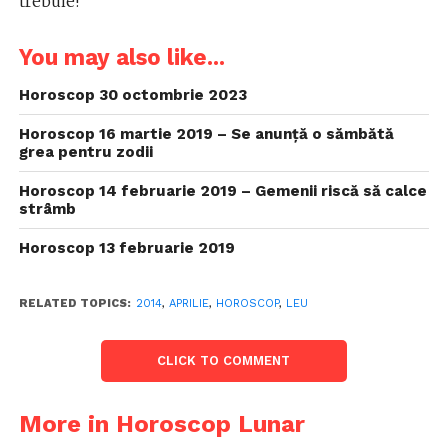
trebuie!
You may also like...
Horoscop 30 octombrie 2023
Horoscop 16 martie 2019 – Se anunță o sămbătă
grea pentru zodii
Horoscop 14 februarie 2019 – Gemenii riscă să calce
strâmb
Horoscop 13 februarie 2019
RELATED TOPICS:
2014
,
APRILIE
,
HOROSCOP
,
LEU
CLICK TO COMMENT
More in Horoscop Lunar