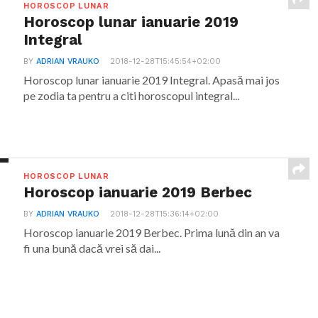
HOROSCOP LUNAR
Horoscop lunar ianuarie 2019
Integral
BY
ADRIAN VRAUKO
2018-12-28T15:45:54+02:00
Horoscop lunar ianuarie 2019 Integral. Apasă mai jos
pe zodia ta pentru a citi horoscopul integral...
HOROSCOP LUNAR
Horoscop ianuarie 2019 Berbec
BY
ADRIAN VRAUKO
2018-12-28T15:36:14+02:00
Horoscop ianuarie 2019 Berbec. Prima lună din an va
fi una bună dacă vrei să dai...