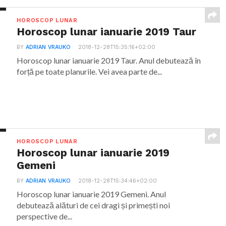
HOROSCOP LUNAR
Horoscop lunar ianuarie 2019 Taur
BY
ADRIAN VRAUKO
2018-12-28T15:35:16+02:00
Horoscop lunar ianuarie 2019 Taur. Anul debutează în
forță pe toate planurile. Vei avea parte de...
HOROSCOP LUNAR
Horoscop lunar ianuarie 2019
Gemeni
BY
ADRIAN VRAUKO
2018-12-28T15:34:46+02:00
Horoscop lunar ianuarie 2019 Gemeni. Anul
debutează alături de cei dragi și primești noi
perspective de...