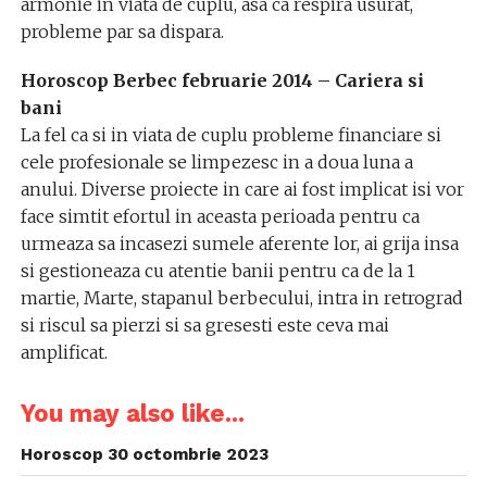
armonie in viata de cuplu, asa ca respira usurat,
probleme par sa dispara.
Horoscop Berbec februarie 2014 – Cariera si
bani
La fel ca si in viata de cuplu probleme financiare si
cele profesionale se limpezesc in a doua luna a
anului. Diverse proiecte in care ai fost implicat isi vor
face simtit efortul in aceasta perioada pentru ca
urmeaza sa incasezi sumele aferente lor, ai grija insa
si gestioneaza cu atentie banii pentru ca de la 1
martie, Marte, stapanul berbecului, intra in retrograd
si riscul sa pierzi si sa gresesti este ceva mai
amplificat.
You may also like...
Horoscop 30 octombrie 2023