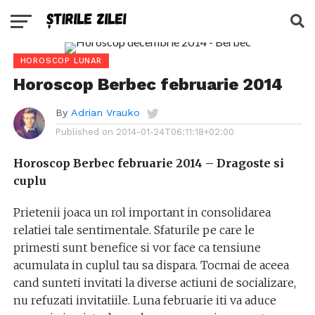
HOROSCOP LUNAR
Horoscop Berbec februarie 2014
By
Adrian Vrauko
Published on
2014-01-24T06:11:18+02:00
Horoscop Berbec februarie 2014 – Dragoste si
cuplu
Prietenii joaca un rol important in consolidarea
relatiei tale sentimentale. Sfaturile pe care le
primesti sunt benefice si vor face ca tensiune
acumulata in cuplul tau sa dispara. Tocmai de aceea
cand sunteti invitati la diverse actiuni de socializare,
nu refuzati invitatiile. Luna februarie iti va aduce