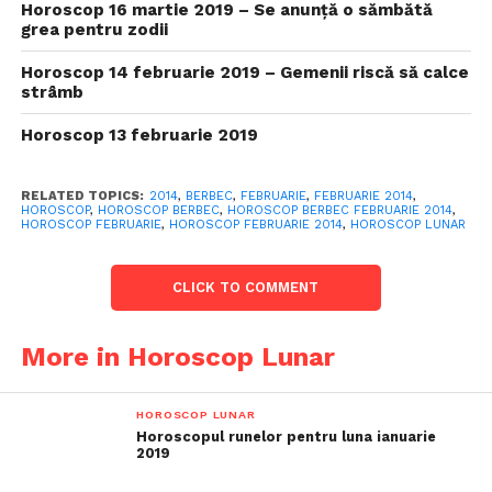
Horoscop 16 martie 2019 – Se anunță o sămbătă
grea pentru zodii
Horoscop 14 februarie 2019 – Gemenii riscă să calce
strâmb
Horoscop 13 februarie 2019
RELATED TOPICS:
2014
,
BERBEC
,
FEBRUARIE
,
FEBRUARIE 2014
,
HOROSCOP
,
HOROSCOP BERBEC
,
HOROSCOP BERBEC FEBRUARIE 2014
,
HOROSCOP FEBRUARIE
,
HOROSCOP FEBRUARIE 2014
,
HOROSCOP LUNAR
CLICK TO COMMENT
More in Horoscop Lunar
HOROSCOP LUNAR
Horoscopul runelor pentru luna ianuarie
2019