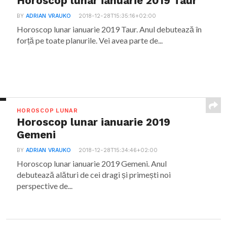
Horoscop lunar ianuarie 2019 Taur
BY
ADRIAN VRAUKO
2018-12-28T15:35:16+02:00
Horoscop lunar ianuarie 2019 Taur. Anul debutează în
forță pe toate planurile. Vei avea parte de...
HOROSCOP LUNAR
Horoscop lunar ianuarie 2019
Gemeni
BY
ADRIAN VRAUKO
2018-12-28T15:34:46+02:00
Horoscop lunar ianuarie 2019 Gemeni. Anul
debutează alături de cei dragi și primești noi
perspective de...