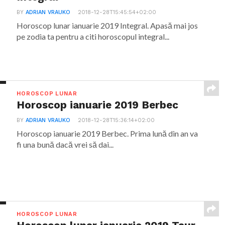
BY
ADRIAN VRAUKO
2018-12-28T15:45:54+02:00
Horoscop lunar ianuarie 2019 Integral. Apasă mai jos
pe zodia ta pentru a citi horoscopul integral...
HOROSCOP LUNAR
Horoscop ianuarie 2019 Berbec
BY
ADRIAN VRAUKO
2018-12-28T15:36:14+02:00
Horoscop ianuarie 2019 Berbec. Prima lună din an va
fi una bună dacă vrei să dai...
HOROSCOP LUNAR