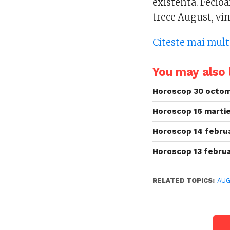
existenta. Fecioar
trece August, vin
Citeste mai mult
You may also l
Horoscop 30 octom
Horoscop 16 martie
Horoscop 14 februa
Horoscop 13 februa
RELATED TOPICS:
AU